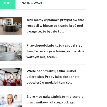
TOP
NAJNOWSZE
Jeśli mamy w planach przygotowanie
recepcji w biurze to trzeba brać pod
uwagę to, że będzie to...
Prawdopodobnie każdy zgodzi się z
tym, że recepcja w firmie jest bardzo
ważnym miejscem...
Wiele osób traktuje film Diabeł
ubiera się u Prady jako doskonałą
opowieść o modzie i tym co...
Biuro – to najważniejsze miejsce dla
pracowników i dlatego od jego