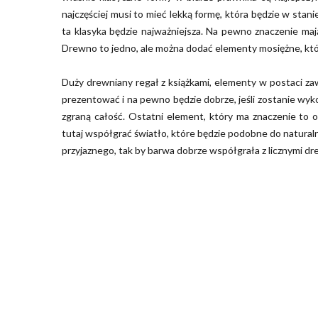
najczęściej musi to mieć lekką formę, która będzie w sta
ta klasyka będzie najważniejsza. Na pewno znaczenie ma
Drewno to jedno, ale można dodać elementy mosiężne, któ
Duży drewniany regał z książkami, elementy w postaci z
prezentować i na pewno będzie dobrze, jeśli zostanie wyk
zgraną całość. Ostatni element, który ma znaczenie to 
tutaj współgrać światło, które będzie podobne do naturalne
przyjaznego, tak by barwa dobrze współgrała z licznymi d