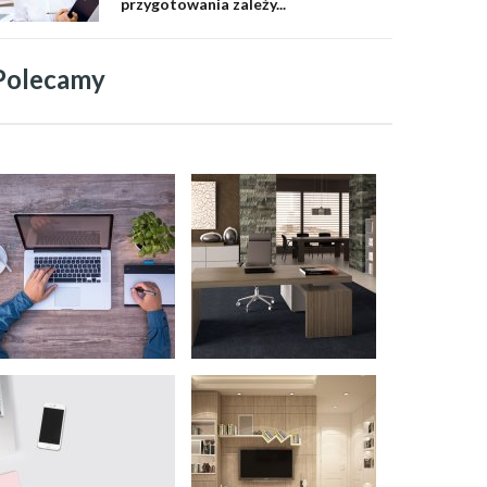
przygotowania zależy...
Polecamy