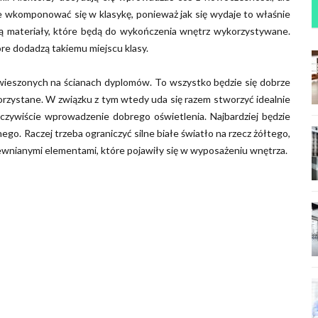
nie wkomponować się w klasykę, ponieważ jak się wydaje to właśnie
ją materiały, które będą do wykończenia wnętrz wykorzystywane.
re dodadzą takiemu miejscu klasy.
awieszonych na ścianach dyplomów. To wszystko będzie się dobrze
orzystane. W związku z tym wtedy uda się razem stworzyć idealnie
oczywiście wprowadzenie dobrego oświetlenia. Najbardziej będzie
go. Raczej trzeba ograniczyć silne białe światło na rzecz żółtego,
rewnianymi elementami, które pojawiły się w wyposażeniu wnętrza.